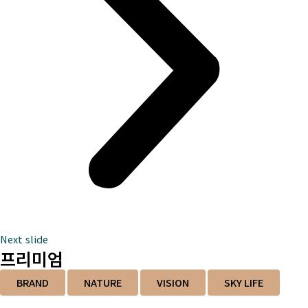
Next slide
프리미엄
BRAND
NATURE
VISION
SKY LIFE