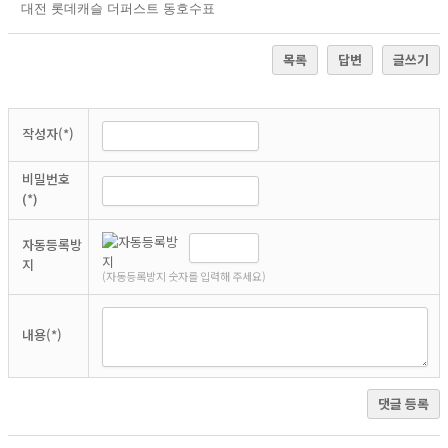
대전 롯데캐슬 더퍼스트 동호수표
목록
답변
글쓰기
작성자(*)
비밀번호
(*)
자동등록방
지
(자동등록방지 숫자를 입력해 주세요)
내용(*)
댓글 등록