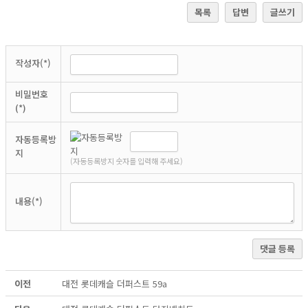
목록
답변
글쓰기
작성자(*)
비밀번호
(*)
자동등록방
지
(자동등록방지 숫자를 입력해 주세요)
내용(*)
댓글 등록
이전
대전 롯데캐슬 더퍼스트 59a