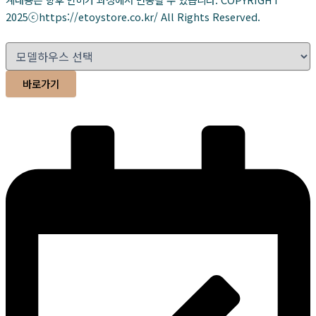
2025ⓒhttps://etoystore.co.kr/ All Rights Reserved.
바로가기