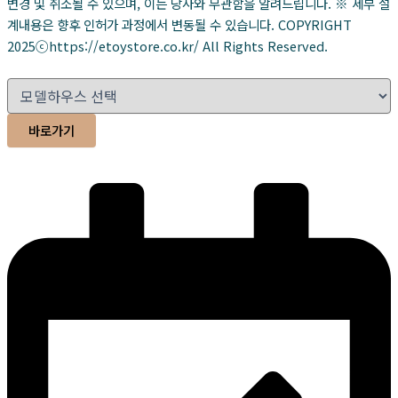
변경 및 취소될 수 있으며, 이는 당사와 무관함을 알려드립니다. ※ 세부 설
계내용은 향후 인허가 과정에서 변동될 수 있습니다. COPYRIGHT
2025ⓒhttps://etoystore.co.kr/ All Rights Reserved.
바로가기